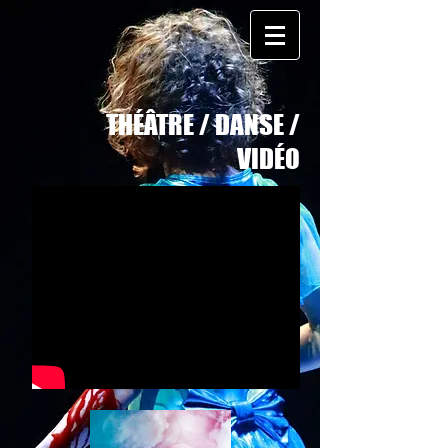
THÉÂTRE / DANSE /
VIDÉO