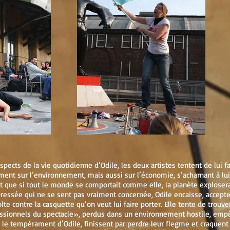
spects de la vie quotidienne d’Odile, les deux artistes tentent de lui 
nt sur l’environnement, mais aussi sur l’économie, s’acharnant à lui
et que si tout le monde se comportait comme elle, la planète explosera
ssée qui ne se sent pas vraiment concernée, Odile encaisse, accepte 
lte contre la casquette qu’on veut lui faire porter. Elle tente de trouver
ssionnels du spectacle», perdus dans un environnement hostile, empêt
 le tempérament d’Odile, finissent par perdre leur flegme et craquent 