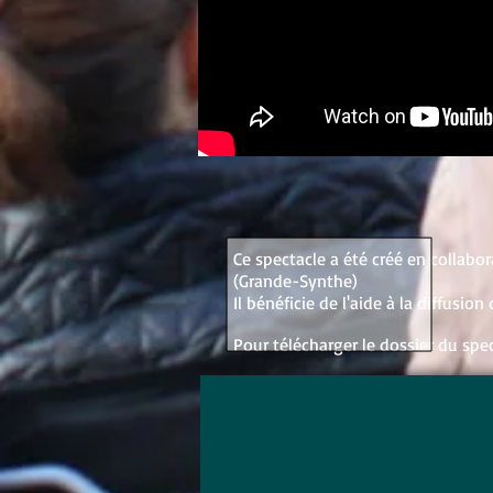
Ce spectacle a été créé en collabo
(Grande-Synthe)
Il bénéficie de l'aide à la diffusi
Pour télécharger le dossier du spe