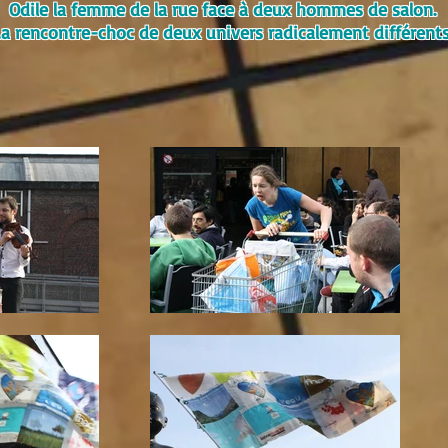
Odile la femme de la rue face à deux hommes de salon.
a rencontre-choc de deux univers radicalement différents