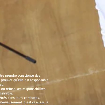
faire prendre conscience des
 prouver qu’elle est responsable
it.
ou refuse ses responsabilités.
 sa voie.
rés dans leurs certitudes,
nerveusement. C’est ça aussi, la