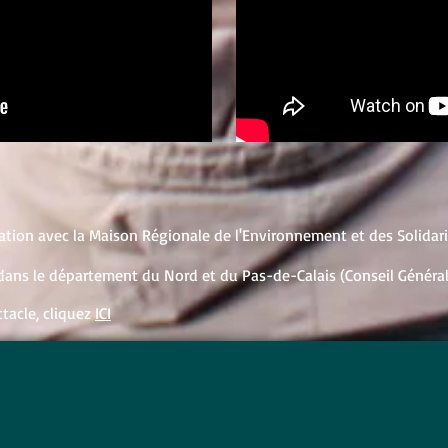
ration avec la Maison Régionale de l'Environnement et des Solidar
on dans le département du Nord et du Pas-de-Calais (Conseil Général
ctacle, cliquez
ICI