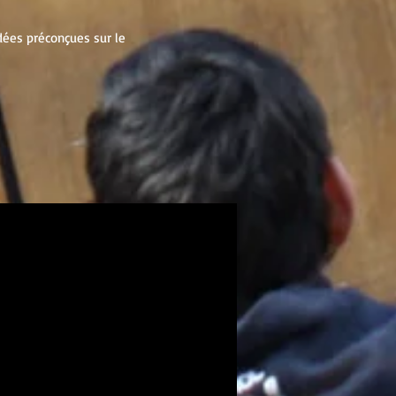
dées préconçues sur le