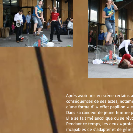
Après avoir mis en scène certains a
conséquences de ses actes, notamme
d’une forme d’ « effet papillon » 
Dans sa candeur de jeune femme pre
Elle se fait mélancolique ou se révo
Pendant ce temps, les deux «profe
incapables de s’adapter et de gérer