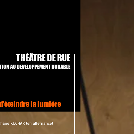
THÉÂTRE DE RUE
ATION AU DÉVELOPPEMENT DURABLE
 d'éteindre la lumière
phane KUCHAR (en alternance)