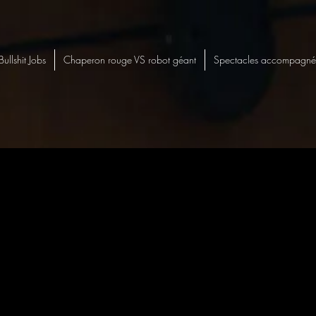
Bullshit Jobs
Chaperon rouge VS robot géant
Spectacles accompagné